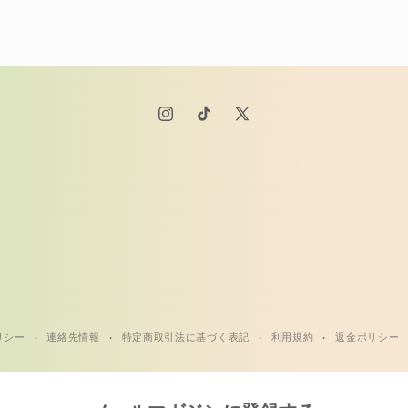
Instagram
TikTok
X
(Twitter)
リシー
連絡先情報
特定商取引法に基づく表記
利用規約
返金ポリシー