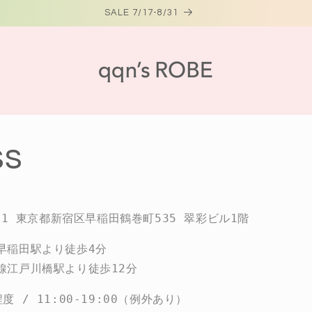
SALE 7/17-8/31
ss
041 東京都新宿区早稲田鶴巻町535 翠彩ビル1階
早稲田駅より徒歩4分
線江戸川橋駅より徒歩12分
 / 11:00-19:00（例外あり）