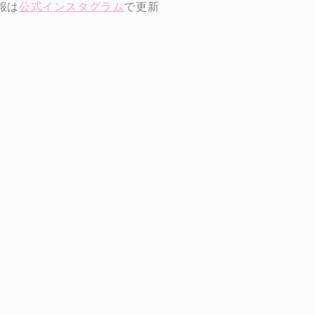
報は
公式インスタグラム
で更新