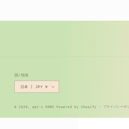
国/地域
日本 | JPY ¥
プライバシーポ
© 2026,
qqn's ROBE
Powered by Shopify