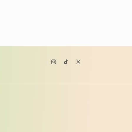
Instagram
TikTok
X
(Twitter)