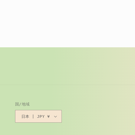
国/地域
日本 | JPY ¥