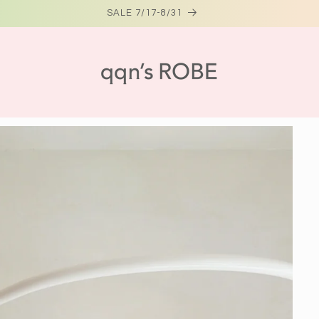
SALE 7/17-8/31